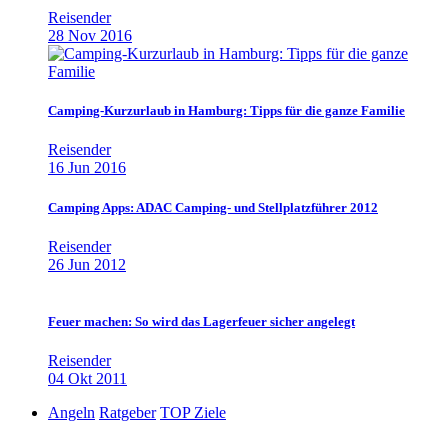
Reisender
28 Nov 2016
Camping-Kurzurlaub in Hamburg: Tipps für die ganze Familie
Reisender
16 Jun 2016
Camping Apps: ADAC Camping- und Stellplatzführer 2012
Reisender
26 Jun 2012
Feuer machen: So wird das Lagerfeuer sicher angelegt
Reisender
04 Okt 2011
Angeln
Ratgeber
TOP Ziele