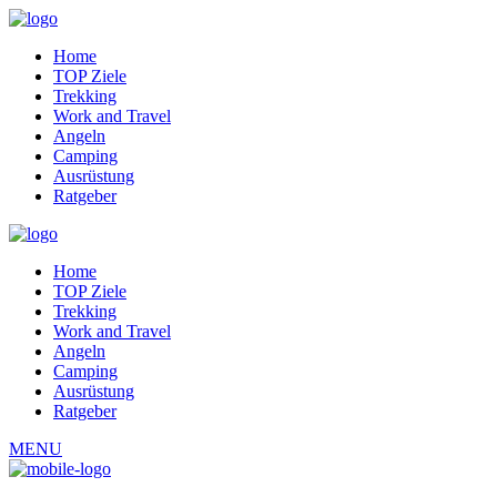
Home
TOP Ziele
Trekking
Work and Travel
Angeln
Camping
Ausrüstung
Ratgeber
Home
TOP Ziele
Trekking
Work and Travel
Angeln
Camping
Ausrüstung
Ratgeber
MENU