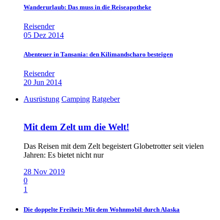
Wanderurlaub: Das muss in die Reiseapotheke
Reisender
05 Dez 2014
Abenteuer in Tansania: den Kilimandscharo besteigen
Reisender
20 Jun 2014
Ausrüstung
Camping
Ratgeber
Mit dem Zelt um die Welt!
Das Reisen mit dem Zelt begeistert Globetrotter seit vielen
Jahren: Es bietet nicht nur
28 Nov 2019
0
1
Die doppelte Freiheit: Mit dem Wohnmobil durch Alaska