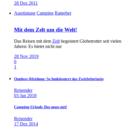
28 Dez 2011
Ausrüstung
Camping
Ratgeber
Mit dem Zelt um die Welt!
Das Reisen mit dem
Zelt
begeistert Globetrotter seit vielen
Jahren: Es bietet nicht nur
28 Nov 2019
0
1
Outdoor-Kleidung: So funktioniert das Zwiebelprinzip
Reisender
03 Jan 2018
Camping-Urlaub: Das muss mit!
Reisender
17 Dez 2014