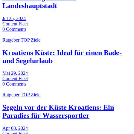
Landeshauptstadt
Jul 25, 2024
Content Fleet
0 Comments
Ratgeber
TOP Ziele
Kroatiens Küste: Ideal für einen Bade-
und Segelurlaub
Mai 29, 2024
Content Fleet
0 Comments
Ratgeber
TOP Ziele
Segeln vor der Küste Kroatiens: Ein
Paradies für Wassersportler
Apr 08, 2024
Content Fleet