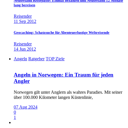
Neuseeland Reisepässe: Einmal bezahlen und Neuseeland 12 Monate
lang bereisen
Reisender
11 Sep 2012
Geocaching: Schatzsuche für Abenteuerlustige Weltreisende
Reisender
14 Jun 2012
Angeln
Ratgeber
TOP Ziele
Angeln in Norwegen: Ein Traum für jeden
Angler
Norwegen gilt unter Anglern als wahres Paradies. Mit seiner
über 100.000 Kilometer langen Küstenlinie,
07 Aug 2024
0
1