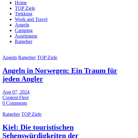
Home
TOP Ziele
Trekking
Work and Travel
Angeln
Camping
Ausrüstung
Ratgeber
Angeln
Ratgeber
TOP Ziele
Angeln in Norwegen: Ein Traum für
jeden Angler
Aug 07, 2024
Content Fleet
0 Comments
Ratgeber
TOP Ziele
Kiel: Die touristischen
Sehenswürdigkeiten der