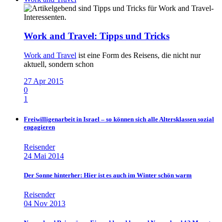
Work and Travel: Tipps und Tricks
Work and Travel
ist eine Form des Reisens, die nicht nur
aktuell, sondern schon
27 Apr 2015
0
1
Freiwilligenarbeit in Israel – so können sich alle Altersklassen sozial
engagieren
Reisender
24 Mai 2014
Der Sonne hinterher: Hier ist es auch im Winter schön warm
Reisender
04 Nov 2013