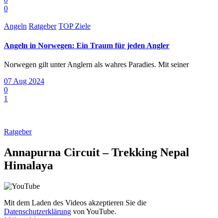
0
Angeln
Ratgeber
TOP Ziele
Angeln in Norwegen: Ein Traum für jeden Angler
Norwegen gilt unter Anglern als wahres Paradies. Mit seiner
07 Aug 2024
0
1
Ratgeber
Annapurna Circuit – Trekking Nepal
Himalaya
Mit dem Laden des Videos akzeptieren Sie die
Datenschutzerklärung
von YouTube.