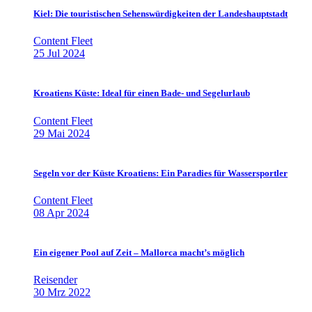
Kiel: Die touristischen Sehenswürdigkeiten der Landeshauptstadt
Content Fleet
25 Jul 2024
Kroatiens Küste: Ideal für einen Bade- und Segelurlaub
Content Fleet
29 Mai 2024
Segeln vor der Küste Kroatiens: Ein Paradies für Wassersportler
Content Fleet
08 Apr 2024
Ein eigener Pool auf Zeit – Mallorca macht’s möglich
Reisender
30 Mrz 2022